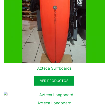
Azteca Surfboards
VER PRODUCTOS
Azteca Longboard