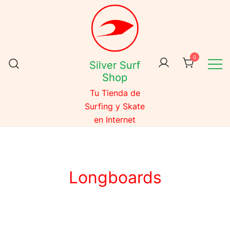
Skip
to
content
0
Silver Surf
Shop
Tu Tienda de
Surfing y Skate
en Internet
Longboards