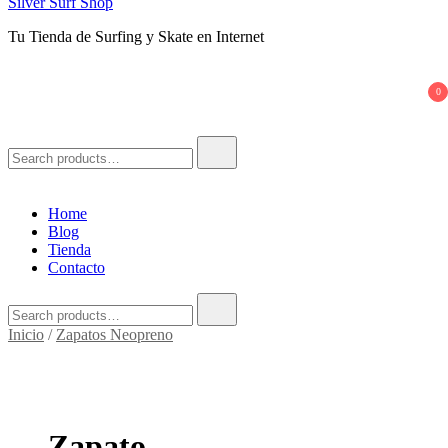
Silver Surf Shop
Tu Tienda de Surfing y Skate en Internet
0
Search
for:
Home
Blog
Tienda
Contacto
Search
for:
Inicio
/
Zapatos Neopreno
Zapato