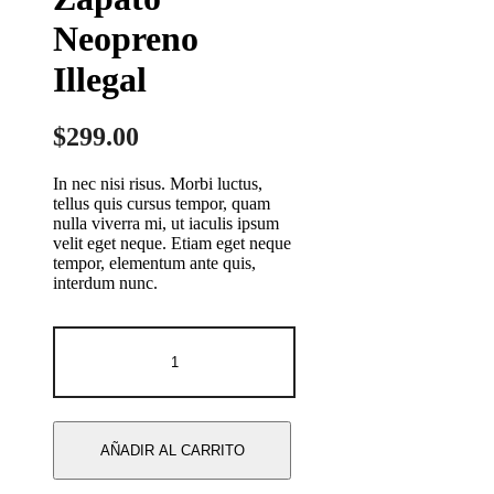
Neopreno
Illegal
$
299.00
In nec nisi risus. Morbi luctus,
tellus quis cursus tempor, quam
nulla viverra mi, ut iaculis ipsum
velit eget neque. Etiam eget neque
tempor, elementum ante quis,
interdum nunc.
Zapato
Neopreno
Illegal
cantidad
AÑADIR AL CARRITO