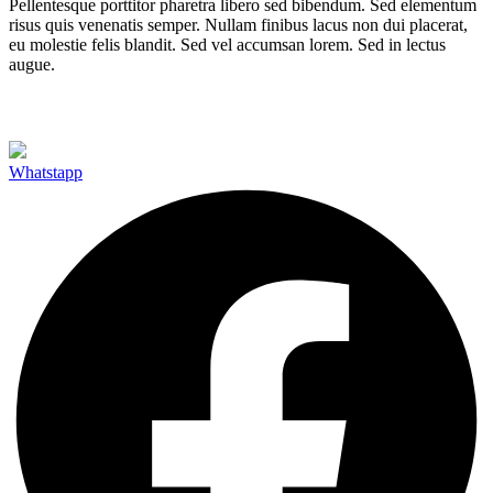
Pellentesque porttitor pharetra libero sed bibendum. Sed elementum
risus quis venenatis semper. Nullam finibus lacus non dui placerat,
eu molestie felis blandit. Sed vel accumsan lorem. Sed in lectus
augue.
Whatstapp