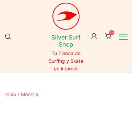
Skip
to
content
0
Silver Surf
Shop
Tu Tienda de
Surfing y Skate
en Internet
Inicio
/
Mochila