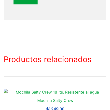
Productos relacionados
Mochila Salty Crew
$
1,249.00