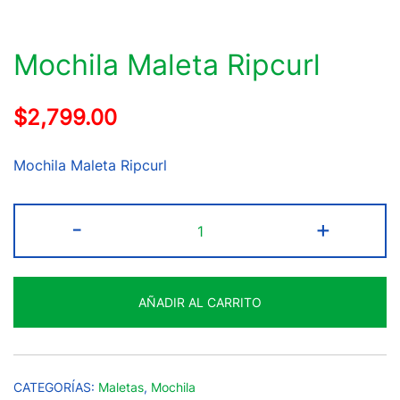
Mochila Maleta Ripcurl
$
2,799.00
Mochila Maleta Ripcurl
Mochila
-
+
Maleta
Ripcurl
cantidad
AÑADIR AL CARRITO
CATEGORÍAS:
Maletas
,
Mochila